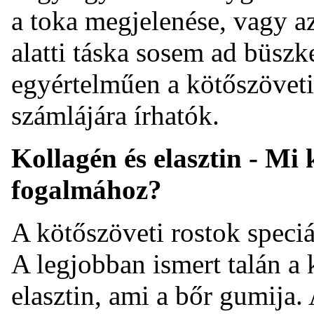
a toka megjelenése, vagy az
alatti táska sosem ad büsz
egyértelműen a kötőszövet
számlájára írhatók.
Kollagén és elasztin - Mi
fogalmához?
A kötőszöveti rostok speciá
A legjobban ismert talán a 
elasztin, ami a bőr gumija. 