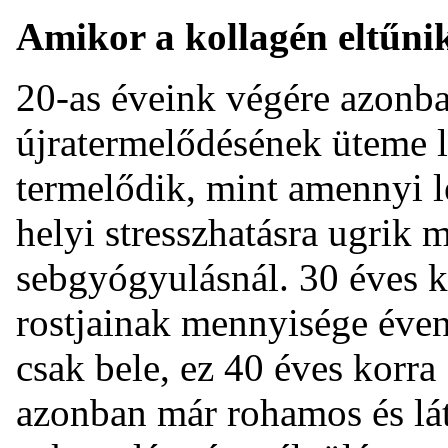
Amikor a kollagén eltűni
20-as éveink végére azonban
újratermelődésének üteme 
termelődik, mint amennyi l
helyi stresszhatásra ugrik 
sebgyógyulásnál. 30 éves k
rostjainak mennyisége éve
csak bele, ez 40 éves korra
azonban már rohamos és lá