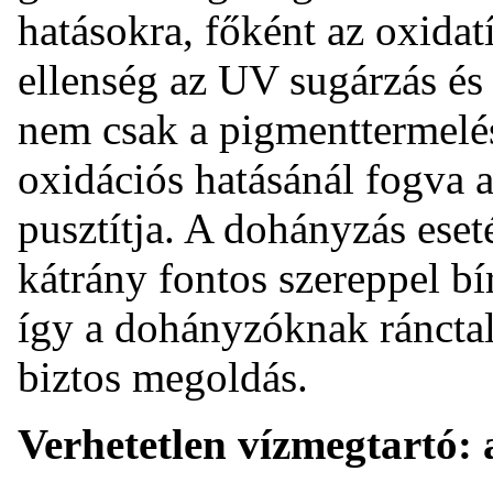
hatásokra, főként az oxidatí
ellenség az UV sugárzás é
nem csak a pigmenttermelés
oxidációs hatásánál fogva a 
pusztítja. A dohányzás eset
kátrány fontos szereppel bí
így a dohányzóknak ránctala
biztos megoldás.
Verhetetlen vízmegtartó: 