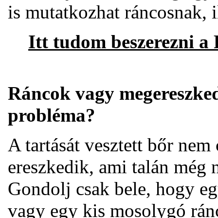
is mutatkozhat ráncosnak, i
Itt tudom beszerezni 
Ráncok vagy megereszked
probléma?
A tartását vesztett bőr ne
ereszkedik, ami talán még
Gondolj csak bele, hogy egy
vagy egy kis mosolygó ránc 