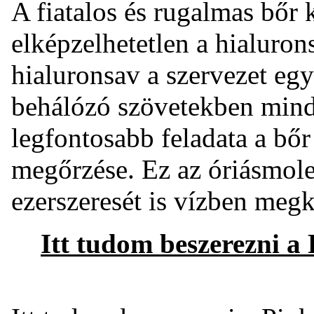
A fiatalos és rugalmas bőr 
elképzelhetetlen a hialurons
hialuronsav a szervezet egy
behálózó szövetekben minde
legfontosabb feladata a bő
megőrzése. Ez az óriásmole
ezerszeresét is vízben meg
Itt tudom beszerezni 