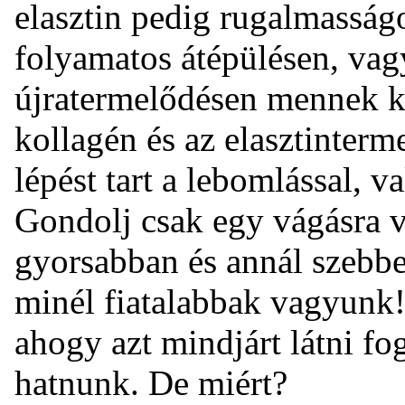
elasztin pedig rugalmasságo
folyamatos átépülésen, vag
újratermelődésen mennek ke
kollagén és az elasztinterm
lépést tart a lebomlással, va
Gondolj csak egy vágásra v
gyorsabban és annál szebb
minél fiatalabbak vagyunk! 
ahogy azt mindjárt látni fog
hatnunk. De miért?