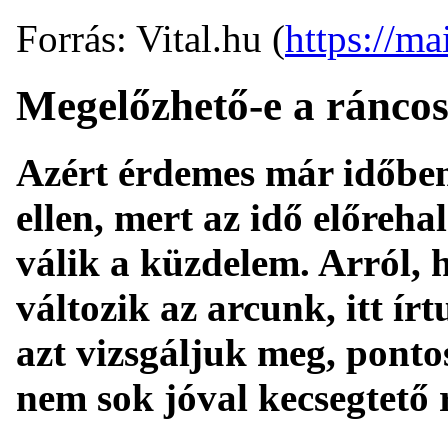
Forrás: Vital.hu (
https://mai
Megelőzhető-e a ránco
Azért érdemes már időben
ellen, mert az idő előreh
válik a küzdelem. Arról, 
változik az arcunk, itt í
azt vizsgáljuk meg, ponto
nem sok jóval kecsegtető 