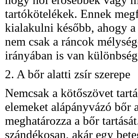
tartókötelékek. Ennek megf
kialakulni később, ahogy a
nem csak a ráncok mélység
irányában is van különbség
2. A bőr alatti zsír szerepe
Nemcsak a kötőszövet tartá
elemeket alápányvázó bőr al
meghatározza a bőr tartását
szándékosan, akár egy bete