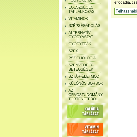
FOGYÓKÚRA
elfogadja, cs
EGÉSZSÉGES
TÁPLÁLKOZÁS
VITAMINOK
SZÉPSÉGÁPOLÁS
ALTERNATÍV
GYÓGYÁSZAT
GYÓGYTEÁK
SZEX
PSZICHOLÓGIA
SZENVEDÉLY-
BETEGSÉGEK
SZTÁR-ÉLETMÓDI
KÜLÖNÖS SORSOK
AZ
ORVOSTUDOMÁNY
TÖRTÉNETÉBŐL