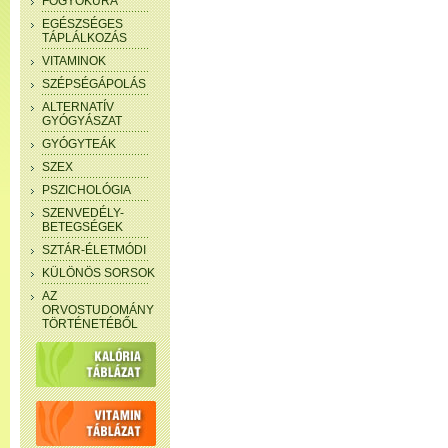
FOGYÓKÚRA
EGÉSZSÉGES
TÁPLÁLKOZÁS
VITAMINOK
SZÉPSÉGÁPOLÁS
ALTERNATÍV
GYÓGYÁSZAT
GYÓGYTEÁK
SZEX
PSZICHOLÓGIA
SZENVEDÉLY-
BETEGSÉGEK
SZTÁR-ÉLETMÓDI
KÜLÖNÖS SORSOK
AZ
ORVOSTUDOMÁNY
TÖRTÉNETÉBŐL