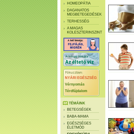
HOMEOPÁTIA
DAGANATOS
MEGBETEGEDÉSEK
TERHESSÉG
A MAGAS
KOLESZTERINSZINT
NYÁRI EGÉSZSÉG
Vérnyomás
Térdfájdalom
TÉMÁINK
BETEGSÉGEK
BABA-MAMA
EGÉSZSÉGES
ÉLETMÓD