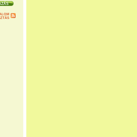
ALOM
ZTÁS