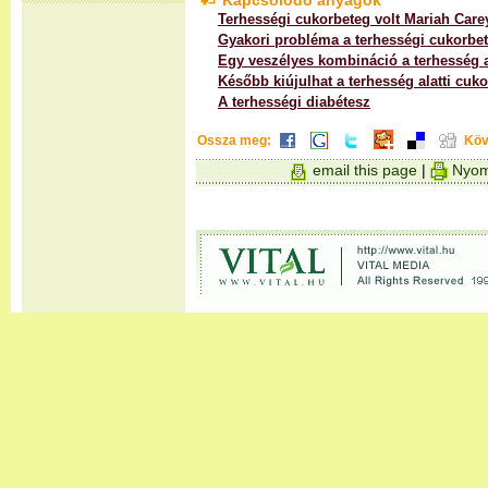
Kapcsolódó anyagok
Terhességi cukorbeteg volt Mariah Care
Gyakori probléma a terhességi cukorbe
Egy veszélyes kombináció a terhesség a
Később kiújulhat a terhesség alatti cuk
A terhességi diabétesz
Ossza meg:
Köv
email this page
|
Nyom