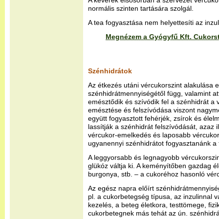
A keverék elsősorban a szervezet vércuko
normális szinten tartására szolgál.
A tea fogyasztása nem helyettesíti az inzuli
Megnézem a Gyógyfű Kft. Cukorst
Szénhidrátok
Az étkezés utáni vércukorszint alakulása e
szénhidrátmennyiségétől függ, valamint at
emésztődik és szívódik fel a szénhidrát a
emésztése és felszívódása viszont nagymé
együtt fogyasztott fehérjék, zsírok és éle
lassítják a szénhidrát felszívódását, azaz 
vércukor-emelkedés és laposabb vércukor
ugyanennyi szénhidrátot fogyasztanánk a f
A leggyorsabb és legnagyobb vércukorszin
glükóz váltja ki. A keményítőben gazdag él
burgonya, stb. – a cukoréhoz hasonló vé
Az egész napra előírt szénhidrátmennyiség
pl. a cukorbetegség típusa, az inzulinnal 
kezelés, a beteg életkora, testtömege, fizi
cukorbetegnek más tehát az ún. szénhidrát