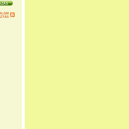
ALOM
ZTÁS