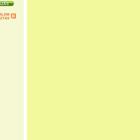
ALOM
ZTÁS