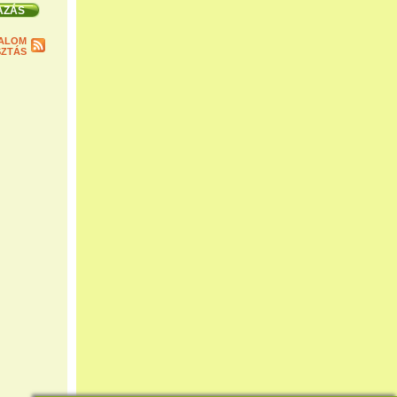
ALOM
ZTÁS