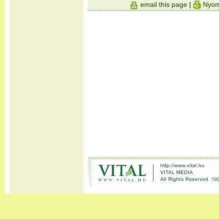
email this page
|
Nyom