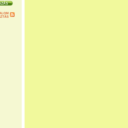
ALOM
ZTÁS