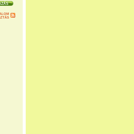
ALOM
ZTÁS