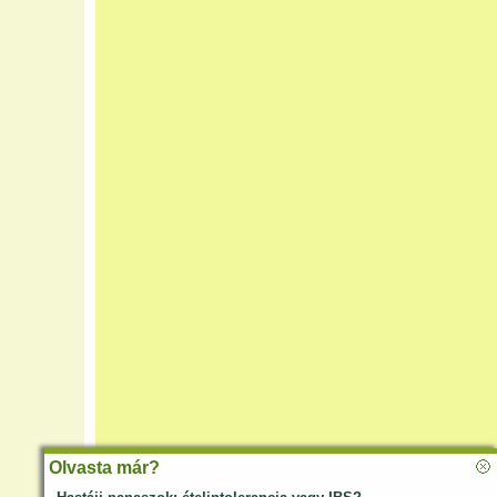
Olvasta már?