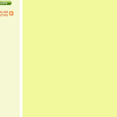
ALOM
ZTÁS