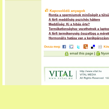
Kapcsolódó anyagok
Rontja a spermiumok minőségét a túlsú
A férfi meddőség pszichés háttere
Meddőség: Ki a hibás érte?
Terméketlenséghez vezethetnek a lapto
A férfi termékenység összefügg a mérett
Hormonális hatása van a kerékpározásn
Ossza meg:
Köv
email this page
|
Nyom