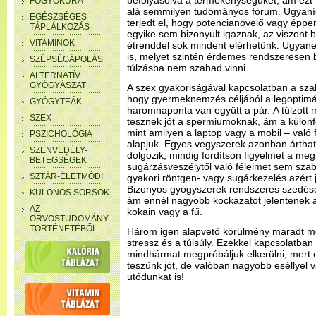
befolyásolva a termékenységüket, ám ezt
FOGYÓKÚRA
alá semmilyen tudományos fórum. Ugyanígy
EGÉSZSÉGES
terjedt el, hogy potencianövelő vagy éppe
TÁPLÁLKOZÁS
egyike sem bizonyult igaznak, az viszont 
VITAMINOK
étrenddel sok mindent elérhetünk. Ugyane
is, melyet szintén érdemes rendszeresen 
SZÉPSÉGÁPOLÁS
túlzásba nem szabad vinni.
ALTERNATÍV
GYÓGYÁSZAT
A szex gyakoriságával kapcsolatban a sza
hogy gyermeknemzés céljából a legoptimál
GYÓGYTEÁK
háromnaponta van együtt a pár. A túlzott
SZEX
tesznek jót a spermiumoknak, ám a különfé
mint amilyen a laptop vagy a mobil – való
PSZICHOLÓGIA
alapjuk. Egyes vegyszerek azonban árthatn
SZENVEDÉLY-
dolgozik, mindig fordítson figyelmet a meg
BETEGSÉGEK
sugárzásveszélytől való félelmet sem szab
SZTÁR-ÉLETMÓDI
gyakori röntgen- vagy sugárkezelés azért j
Bizonyos gyógyszerek rendszeres szedése 
KÜLÖNÖS SORSOK
ám ennél nagyobb kockázatot jelentenek a
AZ
kokain vagy a fű.
ORVOSTUDOMÁNY
TÖRTÉNETÉBŐL
Három igen alapvető körülmény maradt mé
stressz és a túlsúly. Ezekkel kapcsolatban
mindhármat megpróbáljuk elkerülni, mert
teszünk jót, de valóban nagyobb eséllyel 
utódunkat is!