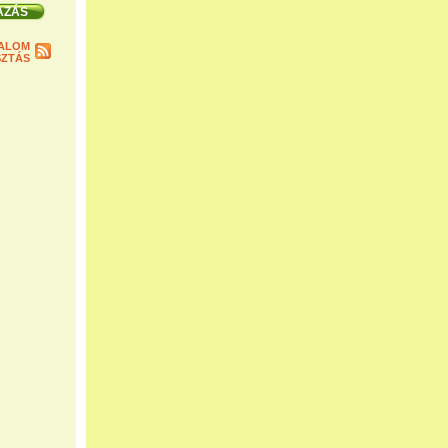
ALOM
ZTÁS