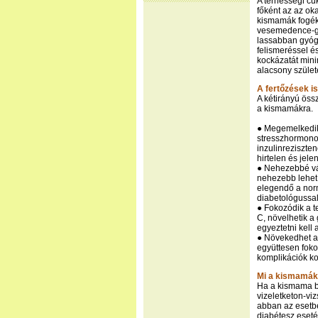
A terhességi c
főként az az oka
kismamák fogék
vesemedence-gy
lassabban gyógy
felismeréssel 
kockázatát mini
alacsony születé
A fertőzések i
A kétirányú öss
a kismamákra.
● Megemelkedik 
stresszhormonok
inzulinreziszte
hirtelen és jel
● Nehezebbé váli
nehezebb lehet
elegendő a norm
diabetológussal
● Fokozódik a t
C, növelhetik a
egyeztetni kell
● Növekedhet a 
együttesen foko
komplikációk ko
Mi a kismamák
Ha a kismama be
vizeletketon-vizs
abban az esetbe
diabétesz eseté