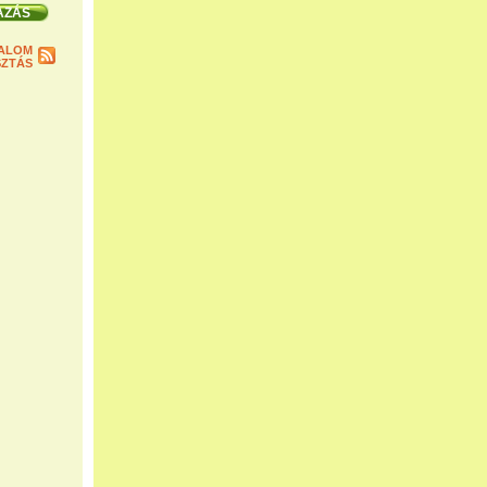
ALOM
ZTÁS